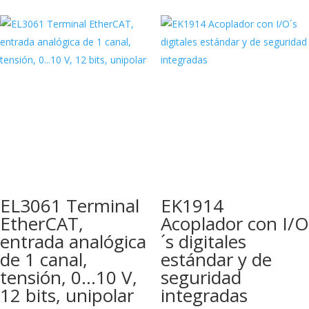
EL3061 Terminal
EK1914
EtherCAT,
Acoplador con I/O
entrada analógica
´s digitales
de 1 canal,
estándar y de
tensión, 0…10 V,
seguridad
12 bits, unipolar
integradas