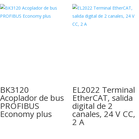
BK3120
EL2022 Terminal
Acoplador de bus
EtherCAT, salida
PROFIBUS
digital de 2
Economy plus
canales, 24 V CC,
2 A