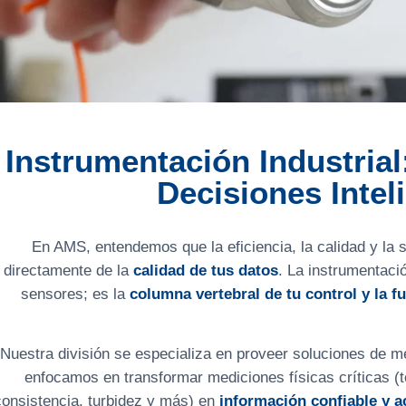
Instrumentación Industrial
Decisiones Intel
En AMS, entendemos que la eficiencia, la calidad y la
directamente de la
calidad de tus datos
. La instrumentació
sensores; es la
columna vertebral de tu control y la fu
Nuestra división se especializa en proveer soluciones de m
enfocamos en transformar mediciones físicas críticas (t
consistencia, turbidez y más) en
información confiable y a