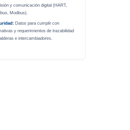
isión y comunicación digital (HART,
ibus, Modbus).
uridad:
Datos para cumplir con
ativas y requerimientos de trazabilidad
alderas e intercambiadores.