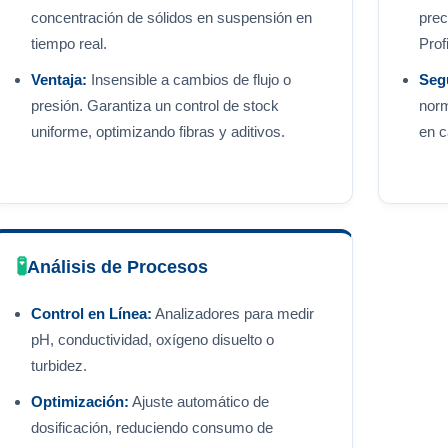
concentración de sólidos en suspensión en
prec
tiempo real.
Prof
Ventaja:
Insensible a cambios de flujo o
Seg
presión. Garantiza un control de stock
norm
uniforme, optimizando fibras y aditivos.
en c
🧪
Análisis de Procesos
Control en Línea:
Analizadores para medir
pH, conductividad, oxígeno disuelto o
turbidez.
Optimización:
Ajuste automático de
dosificación, reduciendo consumo de