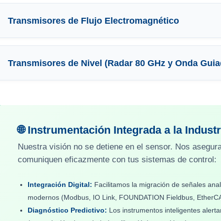
Transmisores de Flujo Electromagnético
Transmisores de Nivel (Radar 80 GHz y Onda Guia
🌐 Instrumentación Integrada a la Industr
Nuestra visión no se detiene en el sensor. Nos asegu
comuniquen eficazmente con tus sistemas de control:
Integración Digital:
Facilitamos la migración de señales anal
modernos (Modbus, IO Link, FOUNDATION Fieldbus, EtherCAT
Diagnóstico Predictivo:
Los instrumentos inteligentes alert