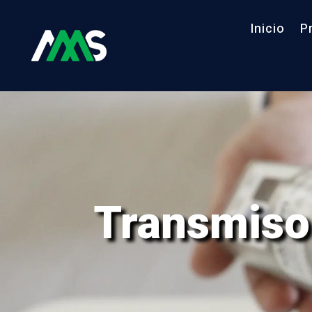
Inicio
P
Transmiso