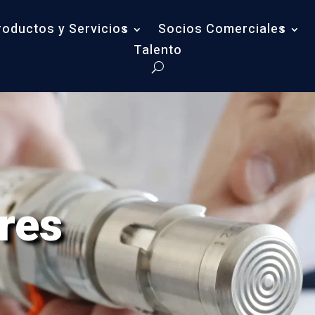
roductos y Servicios
Socios Comerciales
Talento
res