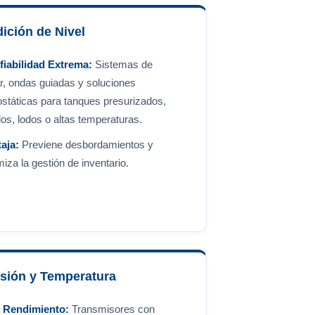
ición de Nivel
fiabilidad Extrema:
Sistemas de
r, ondas guiadas y soluciones
ostáticas para tanques presurizados,
dos, lodos o altas temperaturas.
aja:
Previene desbordamientos y
miza la gestión de inventario.
sión y Temperatura
o Rendimiento:
Transmisores con