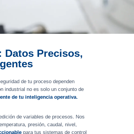
: Datos Precisos,
igentes
 seguridad de tu proceso dependen
n industrial no es solo un conjunto de
ente de tu inteligencia operativa.
edición de variables de procesos. Nos
emperatura, presión, caudal, nivel,
ccionable
para tus sistemas de control