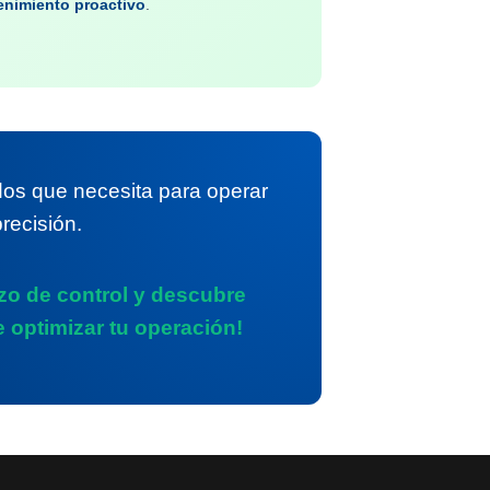
nimiento proactivo
.
ídos que necesita para operar
recisión.
azo de control y descubre
 optimizar tu operación!