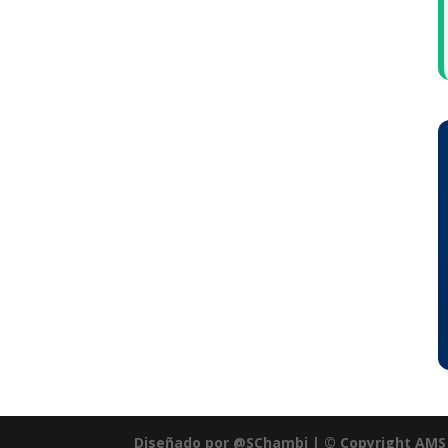
Diseñado por @SChambi | © Copyright AMS 2