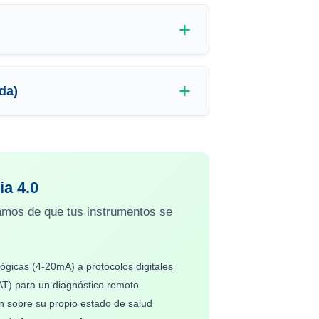
da)
ia 4.0
ramos de que tus instrumentos se
ógicas (4-20mA) a protocolos digitales
) para un diagnóstico remoto.
an sobre su propio estado de salud