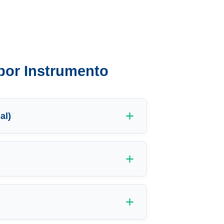
por Instrumento
al)