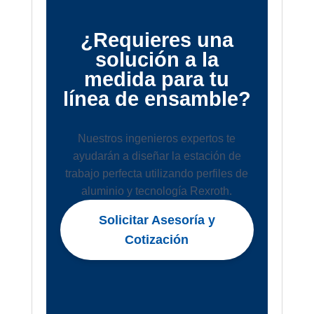
¿Requieres una
solución a la
medida para tu
línea de ensamble?
Nuestros ingenieros expertos te
ayudarán a diseñar la estación de
trabajo perfecta utilizando perfiles de
aluminio y tecnología Rexroth.
Solicitar Asesoría y
Cotización