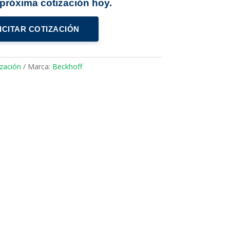
u próxima cotización hoy.
ICITAR COTIZACIÓN
zación
Marca:
Beckhoff