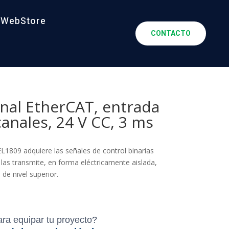
WebStore
CONTACTO
nal EtherCAT, entrada
canales, 24 V CC, 3 ms
 EL1809 adquiere las señales de control binarias
 las transmite, en forma eléctricamente aislada,
de nivel superior.
ara equipar tu proyecto?