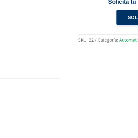
Solicita t
SOL
SKU:
22
Categoría:
Automati