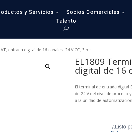
roductos y Servicios
Socios Comerciales
Talento
T, entrada digital de 16 canales, 24 V CC, 3 ms
EL1809 Termi
digital de 16 
El terminal de entrada digital
de 24 V del nivel de proceso y
a la unidad de automatización 
¿Listo p