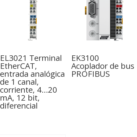
EL3021 Terminal
EK3100
EtherCAT,
Acoplador de bus
entrada analógica
PROFIBUS
de 1 canal,
corriente, 4…20
mA, 12 bit,
diferencial