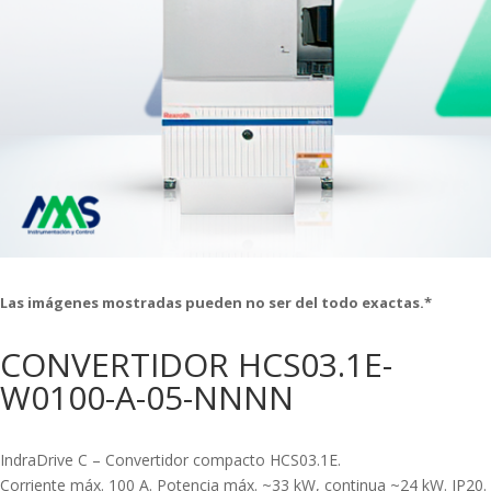
Las imágenes mostradas pueden no ser del todo exactas.*
CONVERTIDOR HCS03.1E-
W0100-A-05-NNNN
IndraDrive C – Convertidor compacto HCS03.1E.
Corriente máx. 100 A. Potencia máx. ~33 kW, continua ~24 kW. IP20.