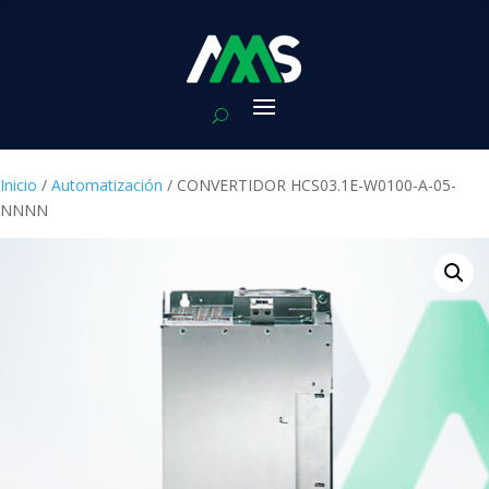
Inicio
/
Automatización
/ CONVERTIDOR HCS03.1E-W0100-A-05-
NNNN