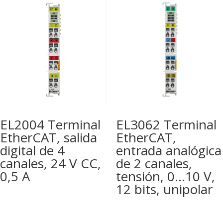
EL2004 Terminal
EL3062 Terminal
EtherCAT, salida
EtherCAT,
digital de 4
entrada analógica
canales, 24 V CC,
de 2 canales,
0,5 A
tensión, 0…10 V,
12 bits, unipolar