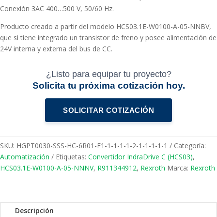
Conexión 3AC 400…500 V, 50/60 Hz.
Producto creado a partir del modelo HCS03.1E-W0100-A-05-NNBV,
que si tiene integrado un transistor de freno y posee alimentación de
24V interna y externa del bus de CC.
¿Listo para equipar tu proyecto?
Solicita tu próxima cotización hoy.
SOLICITAR COTIZACIÓN
SKU:
HGPT0030-SSS-HC-6R01-E1-1-1-1-1-2-1-1-1-1-1
Categoría:
Automatización
Etiquetas:
Convertidor IndraDrive C (HCS03)
,
HCS03.1E-W0100-A-05-NNNV
,
R911344912
,
Rexroth
Marca:
Rexroth
Descripción