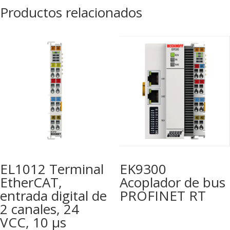
Productos relacionados
EL1012 Terminal
EK9300
EtherCAT,
Acoplador de bus
entrada digital de
PROFINET RT
2 canales, 24
VCC, 10 µs