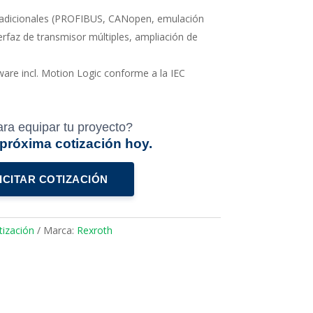
adicionales (PROFIBUS, CANopen, emulación
erfaz de transmisor múltiples, ampliación de
are incl. Motion Logic conforme a la IEC
ara equipar tu proyecto?
u próxima cotización hoy.
ICITAR COTIZACIÓN
ización
Marca:
Rexroth