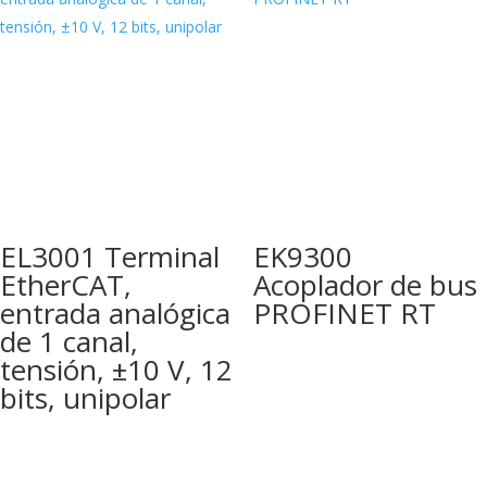
EL3001 Terminal
EK9300
EtherCAT,
Acoplador de bus
entrada analógica
PROFINET RT
de 1 canal,
tensión, ±10 V, 12
bits, unipolar