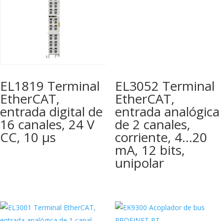
EL1819 Terminal
EL3052 Terminal
EtherCAT,
EtherCAT,
entrada digital de
entrada analógica
16 canales, 24 V
de 2 canales,
CC, 10 µs
corriente, 4…20
mA, 12 bits,
unipolar