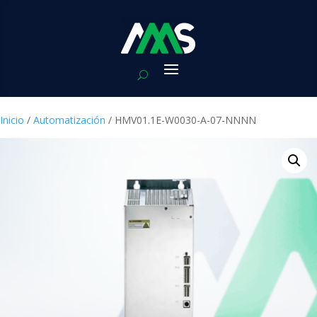
Inicio
/
Automatización
/ HMV01.1E-W0030-A-07-NNNN