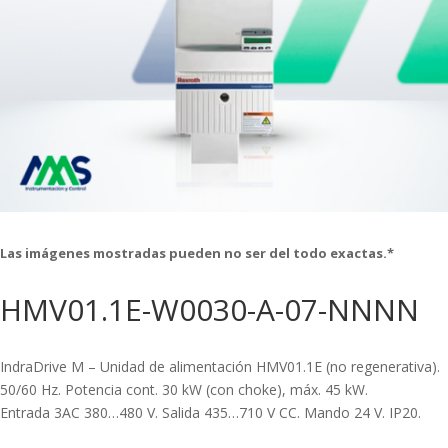
Las imágenes mostradas pueden no ser del todo exactas.*
HMV01.1E-W0030-A-07-NNNN
IndraDrive M – Unidad de alimentación HMV01.1E (no regenerativa).
50/60 Hz. Potencia cont. 30 kW (con choke), máx. 45 kW.
Entrada 3AC 380…480 V. Salida 435…710 V CC. Mando 24 V. IP20.