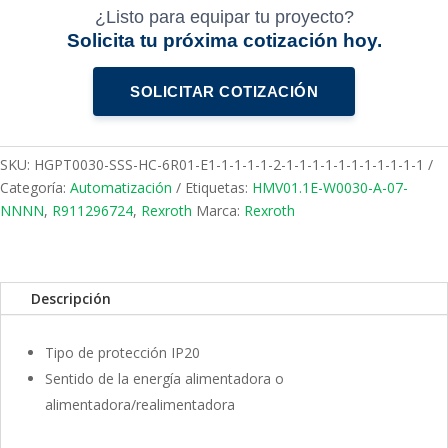
¿Listo para equipar tu proyecto?
Solicita tu próxima cotización hoy.
SOLICITAR COTIZACIÓN
SKU:
HGPT0030-SSS-HC-6R01-E1-1-1-1-1-2-1-1-1-1-1-1-1-1-1-1-1
Categoría:
Automatización
Etiquetas:
HMV01.1E-W0030-A-07-
NNNN
,
R911296724
,
Rexroth
Marca:
Rexroth
Descripción
Tipo de protección IP20
Sentido de la energía alimentadora o
alimentadora/realimentadora