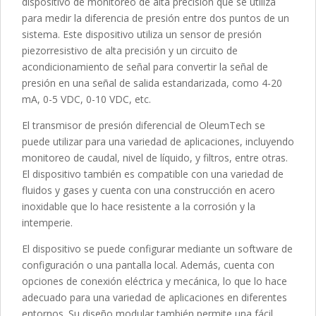
dispositivo de monitoreo de alta precisión que se utiliza
para medir la diferencia de presión entre dos puntos de un
sistema. Este dispositivo utiliza un sensor de presión
piezorresistivo de alta precisión y un circuito de
acondicionamiento de señal para convertir la señal de
presión en una señal de salida estandarizada, como 4-20
mA, 0-5 VDC, 0-10 VDC, etc.
El transmisor de presión diferencial de OleumTech se
puede utilizar para una variedad de aplicaciones, incluyendo
monitoreo de caudal, nivel de líquido, y filtros, entre otras.
El dispositivo también es compatible con una variedad de
fluidos y gases y cuenta con una construcción en acero
inoxidable que lo hace resistente a la corrosión y la
intemperie.
El dispositivo se puede configurar mediante un software de
configuración o una pantalla local. Además, cuenta con
opciones de conexión eléctrica y mecánica, lo que lo hace
adecuado para una variedad de aplicaciones en diferentes
entornos. Su diseño modular también permite una fácil