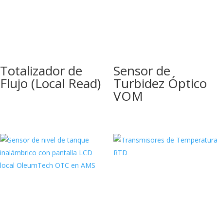
Totalizador de
Sensor de
Flujo (Local Read)
Turbidez Óptico
VOM