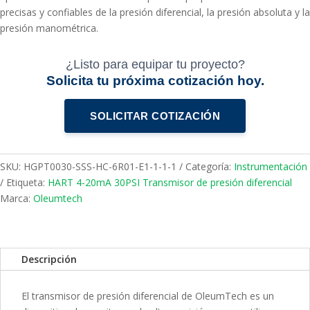
precisas y confiables de la presión diferencial, la presión absoluta y la
presión manométrica.
¿Listo para equipar tu proyecto?
Solicita tu próxima cotización hoy.
SOLICITAR COTIZACIÓN
SKU:
HGPT0030-SSS-HC-6R01-E1-1-1-1
Categoría:
Instrumentación
Etiqueta:
HART 4-20mA 30PSI Transmisor de presión diferencial
Marca:
Oleumtech
Descripción
El transmisor de presión diferencial de OleumTech es un