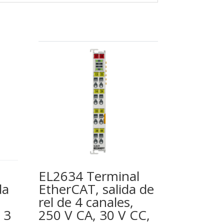
EL2634 Terminal
da
EtherCAT, salida de
rel de 4 canales,
 3
250 V CA, 30 V CC,