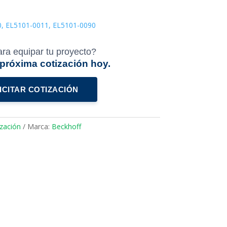
0, EL5101-0011, EL5101-0090
ara equipar tu proyecto?
u próxima cotización hoy.
ICITAR COTIZACIÓN
zación
Marca:
Beckhoff