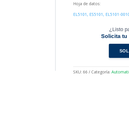
Hoja de datos:
EL5101, ES5101, EL5101-001
¿Listo p
Solicita t
SOL
SKU:
66
Categoría:
Automati