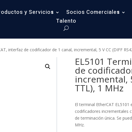
roductos y Servicios
Socios Comerciales
Talento
T, interfaz de codificador de 1 canal, incremental, 5 V CC (DIFF RS
EL5101 Termin
de codificado
incremental, 
TTL), 1 MHz
El terminal EtherCAT EL5101 e
codificadores incrementales c
de terminación única. Se pued
MHz.