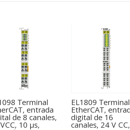
1098 Terminal
EL1809 Terminal
herCAT, entrada
EtherCAT, entra
ital de 8 canales,
digital de 16
 VCC, 10 µs,
canales, 24 V CC,