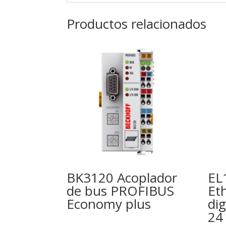
Productos relacionados
BK3120 Acoplador
EL
de bus PROFIBUS
Et
Economy plus
dig
24